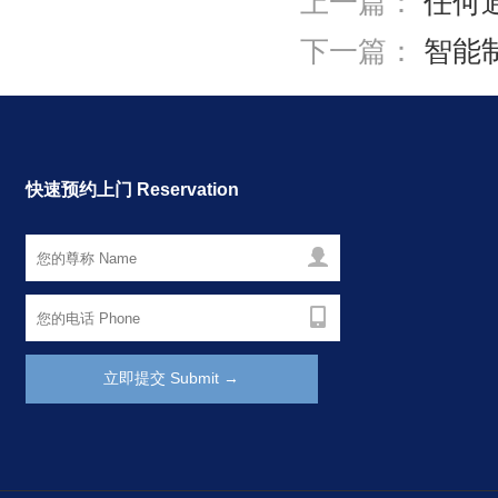
上一篇：
任何
下一篇：
智能
快速预约上门 Reservation