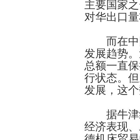
主要国家之
对华出口量
而在中国
发展趋势。
总额一直保
行状态。但
发展，这个
据牛津经济研
经济表现、
德机床贸易