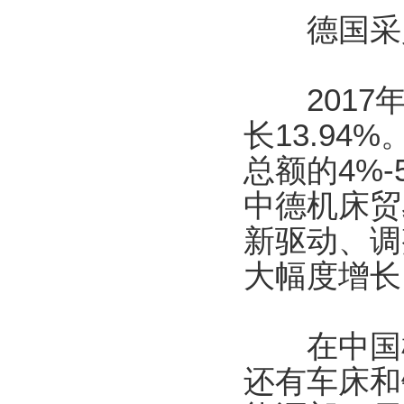
德国采购量
2017年
长13.94
总额的4%
中德机床贸
新驱动、调
大幅度增长
在中国机
还有车床和