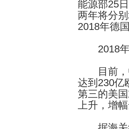
能源部25
两年将分别
2018年
2018年
目前，中
达到230
第三的美国
上升，增幅
据海关统计