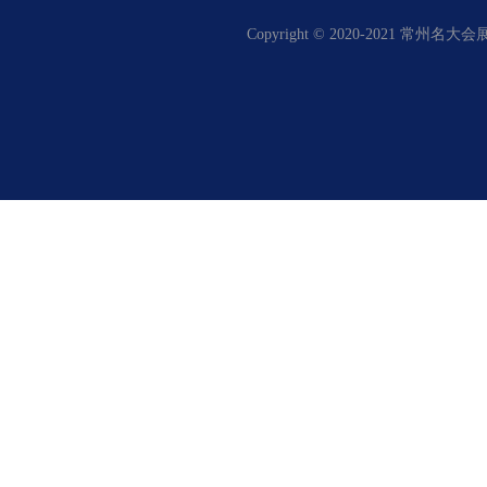
Copyright © 2020-2021 常