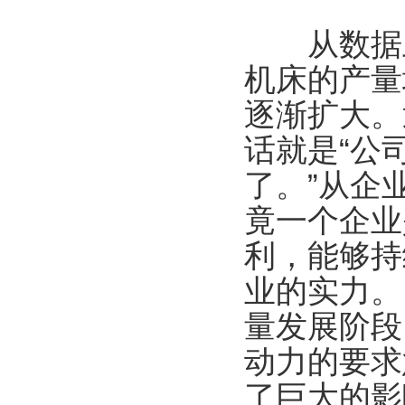
从数据上
机床的产量
逐渐扩大。
话就是“公
了。”从企
竟一个企业
利，能够持
业的实力。
量发展阶段
动力的要求
了巨大的影