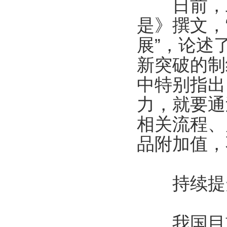
日前，工
是》撰文，
展”，论述
新突破的制
中特别指出
力，就要通
相关流程、
品附加值，
持续提升
我国目前