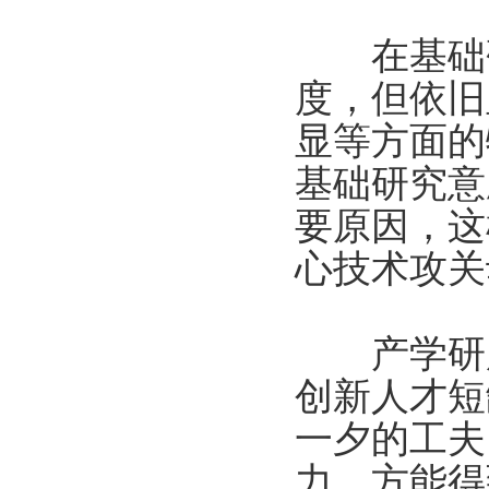
在基础研
度，但依旧
显等方面的
基础研究意
要原因，这
心技术攻关
产学研用
创新人才短
一夕的工夫
力，方能得