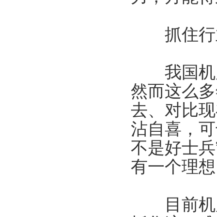
抓住行业
我国机床
然而这么多
去、对比现
沾自喜，可
不是好士兵
有一个理想
目前机床