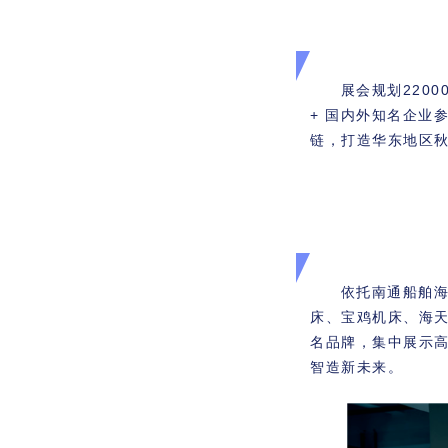
展会规划220
+ 国内外知名企业
链，打造华东地区
依托南通船舶
床
、宝鸡机床、海
名品牌，集中展示高
智造新未来。