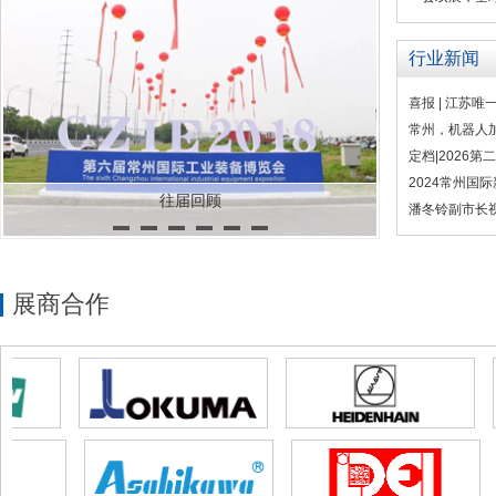
行业新闻
喜报 | 江苏
常州，机器人
定档|2026
2024常州国
往届回顾
潘冬铃副市长
展商合作