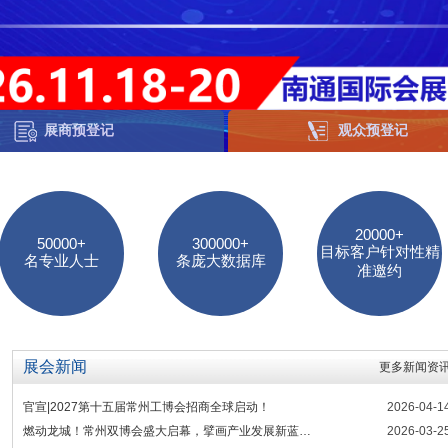
展商预登记
观众预登记
20000+
50000+
300000+
目标客户针对性精
名专业人士
条庞大数据库
准邀约
展会新闻
更多新闻资
官宣|2027第十五届常州工博会招商全球启动！
2026-04-1
燃动龙城！常州双博会盛大启幕，擘画产业发展新蓝…
2026-03-2