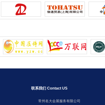
联系我们 Contact US
常州名大会展服务有限公司