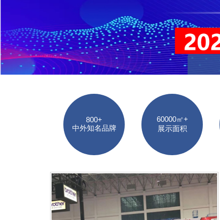
60000㎡+
800+
中外知名品牌
展示面积