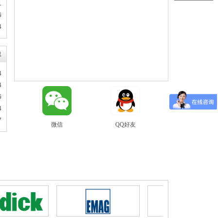
1
6
4
息
4
4
6
4
往届回顾
往届回顾
7
微信
QQ好友