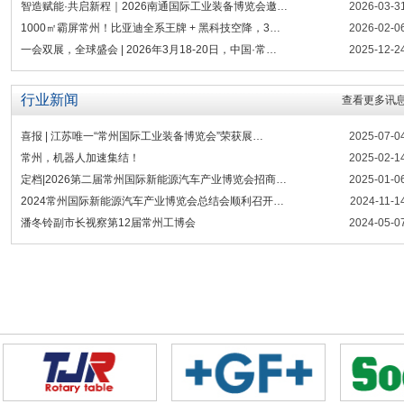
智造赋能·共启新程｜2026南通国际工业装备博览会邀…
2026-03-3
1000㎡霸屏常州！比亚迪全系王牌 + 黑科技空降，3…
2026-02-0
一会双展，全球盛会 | 2026年3月18-20日，中国·常…
2025-12-2
行业新闻
查看更多讯
喜报 | 江苏唯一“常州国际工业装备博览会”荣获展…
2025-07-0
常州，机器人加速集结！
2025-02-1
定档|2026第二届常州国际新能源汽车产业博览会招商…
2025-01-0
2024常州国际新能源汽车产业博览会总结会顺利召开…
2024-11-1
往届回顾
潘冬铃副市长视察第12届常州工博会
2024-05-0