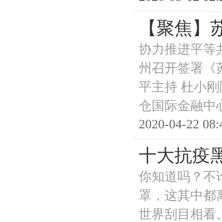
【聚焦】
协力推进平等
州召开签署《
平主持 杜小
仓国际金融中
2020-04-22 08:
十大抗疫
你知道吗？不
罩，这其中都
世界刮目相看